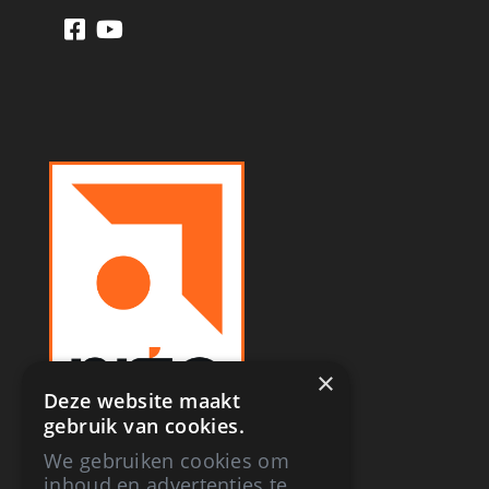
×
Deze website maakt
gebruik van cookies.
We gebruiken cookies om
inhoud en advertenties te