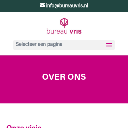
info@bureauvris.nl
Selecteer een pagina
OVER ONS