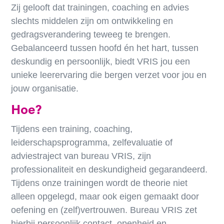
Zij gelooft dat trainingen, coaching en advies
slechts middelen zijn om ontwikkeling en
gedragsverandering teweeg te brengen.
Gebalanceerd tussen hoofd én het hart, tussen
deskundig en persoonlijk, biedt VRIS jou een
unieke leerervaring die bergen verzet voor jou en
jouw organisatie.
Hoe?
Tijdens een training, coaching,
leiderschapsprogramma, zelfevaluatie of
adviestraject van bureau VRIS, zijn
professionaliteit en deskundigheid gegarandeerd.
T
ijdens onze trainingen wordt de theorie niet
alleen opgelegd, maar ook eigen gemaakt door
oefening en (zelf)vertrouwen.
Bureau VRIS zet
hierbij persoonlijk contact, openheid en