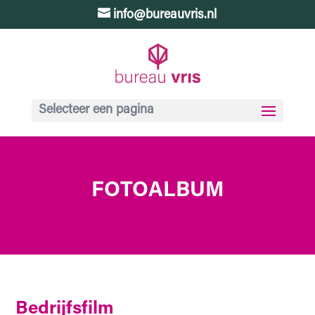
info@bureauvris.nl
Selecteer een pagina
FOTOALBUM
Bedrijfsfilm