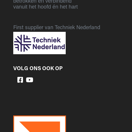
betrokken en verbindend
vanuit het hoofd én het hart
First supplier van Techniek Nederland
VOLG ONS OOK OP