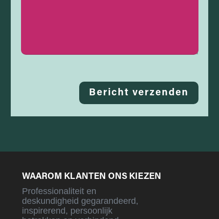
Bericht verzenden
WAAROM KLANTEN ONS KIEZEN
Professionaliteit en
deskundigheid gegarandeerd,
inspirerend, persoonlijk