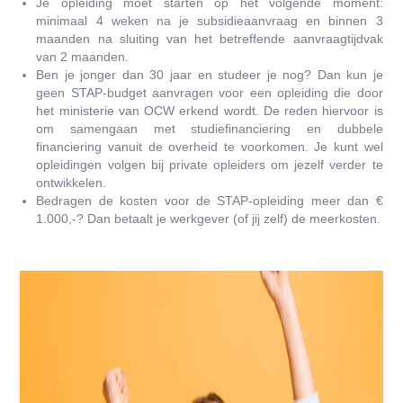
Je opleiding moet starten op het volgende moment:
minimaal 4 weken na je subsidieaanvraag en binnen 3
maanden na sluiting van het betreffende aanvraagtijdvak
van 2 maanden.
Ben je jonger dan 30 jaar en studeer je nog? Dan kun je
geen STAP-budget aanvragen voor een opleiding die door
het ministerie van OCW erkend wordt. De reden hiervoor is
om samengaan met studiefinanciering en dubbele
financiering vanuit de overheid te voorkomen. Je kunt wel
opleidingen volgen bij private opleiders om jezelf verder te
ontwikkelen.
Bedragen de kosten voor de STAP-opleiding meer dan €
1.000,-? Dan betaalt je werkgever (of jij zelf) de meerkosten.