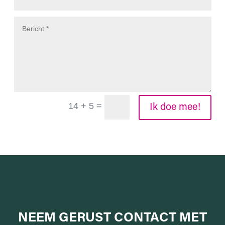
=
14 + 5
Ik doe mee!
NEEM GERUST
CONTACT MET