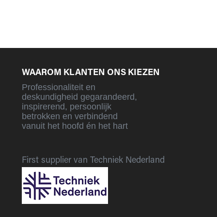
WAAROM KLANTEN ONS KIEZEN
Professionaliteit en
deskundigheid gegarandeerd,
inspirerend, persoonlijk
betrokken en verbindend
vanuit het hoofd én het hart
First supplier van Techniek Nederland