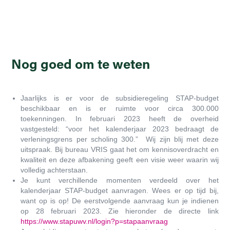
Nog goed om te weten
Jaarlijks is er voor de subsidieregeling STAP-budget
beschikbaar en is er ruimte voor circa 300.000
toekenningen. In februari 2023 heeft de overheid
vastgesteld: “voor het kalenderjaar 2023 bedraagt de
verleningsgrens per scholing 300.” Wij zijn blij met deze
uitspraak. Bij bureau VRIS gaat het om kennisoverdracht en
kwaliteit en deze afbakening geeft een visie weer waarin wij
volledig achterstaan.
Je kunt verchillende momenten verdeeld over het
kalenderjaar STAP-budget aanvragen. Wees er op tijd bij,
want op is op! De eerstvolgende aanvraag kun je indienen
op 28 februari 2023. Zie hieronder de directe link
https://www.stapuwv.nl/login?p=stapaanvraag