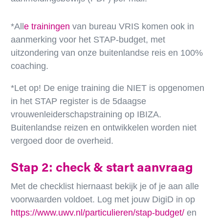
*All
e trainingen
van bureau VRIS komen ook in
aanmerking voor het STAP-budget, met
uitzondering van onze buitenlandse reis en 100%
coaching.
*Let op! De enige training die NIET is opgenomen
in het STAP register is de 5daagse
vrouwenleiderschapstraining op IBIZA.
Buitenlandse reizen en ontwikkelen worden niet
vergoed door de overheid.
Stap 2: check & start aanvraag
Met de checklist hiernaast bekijk je of je aan alle
voorwaarden voldoet. Log met jouw DigiD in op
https://www.uwv.nl/particulieren/stap-budget/
en