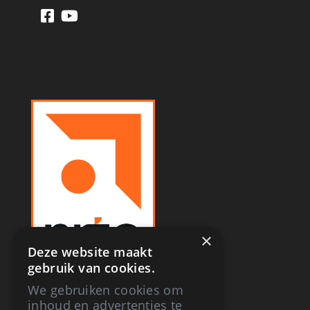
×
Deze website maakt
gebruik van cookies.
We gebruiken cookies om
inhoud en advertenties te