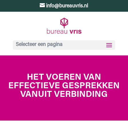
info@bureauvris.nl
Selecteer een pagina
HET VOEREN VAN
EFFECTIEVE GESPREKKEN
VANUIT VERBINDING