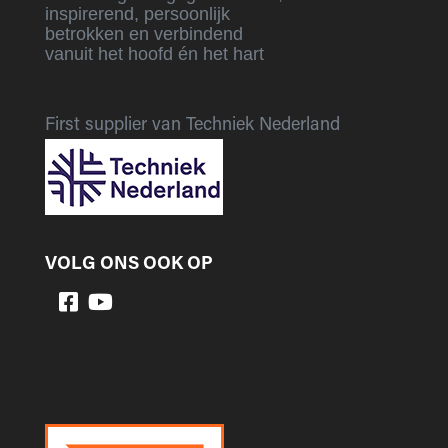
inspirerend, persoonlijk
betrokken en verbindend
vanuit het hoofd én het hart
First supplier van Techniek Nederland
VOLG ONS OOK OP