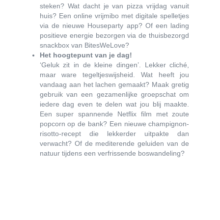
steken? Wat dacht je van pizza vrijdag vanuit
huis? Een online vrijmibo met digitale spelletjes
via de nieuwe Houseparty app? Of een lading
positieve energie bezorgen via de thuisbezorgd
snackbox van BitesWeLove?
Het hoogtepunt van je dag!
‘Geluk zit in de kleine dingen’. Lekker cliché,
maar ware tegeltjeswijsheid. Wat heeft jou
vandaag aan het lachen gemaakt? Maak gretig
gebruik van een gezamenlijke groepschat om
iedere dag even te delen wat jou blij maakte.
Een super spannende Netflix film met zoute
popcorn op de bank? Een nieuwe champignon-
risotto-recept die lekkerder uitpakte dan
verwacht? Of de mediterende geluiden van de
natuur tijdens een verfrissende boswandeling?