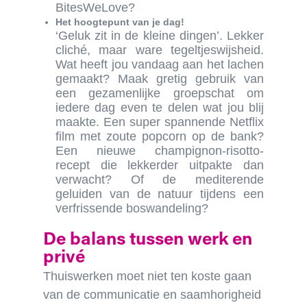
BitesWeLove?
Het hoogtepunt van je dag!
‘Geluk zit in de kleine dingen’. Lekker
cliché, maar ware tegeltjeswijsheid.
Wat heeft jou vandaag aan het lachen
gemaakt? Maak gretig gebruik van
een gezamenlijke groepschat om
iedere dag even te delen wat jou blij
maakte. Een super spannende Netflix
film met zoute popcorn op de bank?
Een nieuwe champignon-risotto-
recept die lekkerder uitpakte dan
verwacht? Of de mediterende
geluiden van de natuur tijdens een
verfrissende boswandeling?
De balans tussen werk en
privé
Thuiswerken moet niet ten koste gaan
van de communicatie en saamhorigheid