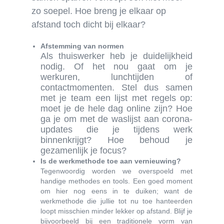
zo soepel. Hoe breng je elkaar op
afstand toch dicht bij elkaar?
Afstemming van normen
Als thuiswerker heb je duidelijkheid
nodig. Of het nou gaat om je
werkuren, lunchtijden of
contactmomenten. Stel dus samen
met je team een lijst met regels op:
moet je de hele dag online zijn? Hoe
ga je om met de waslijst aan corona-
updates die je tijdens werk
binnenkrijgt? Hoe behoud je
gezamenlijk je focus?
Is de werkmethode toe aan vernieuwing?
Tegenwoordig worden we overspoeld met
handige methodes en tools. Een goed moment
om hier nog eens in te duiken; want de
werkmethode die jullie tot nu toe hanteerden
loopt misschien minder lekker op afstand. Blijf je
bijvoorbeeld bij een traditionele vorm van