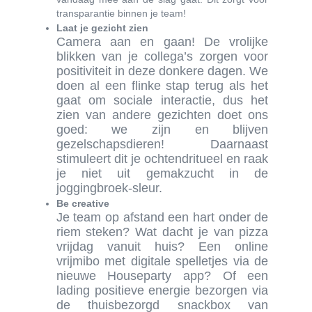
transparantie binnen je team!
Laat je gezicht zien
Camera aan en gaan! De vrolijke
blikken van je collega’s zorgen voor
positiviteit in deze donkere dagen. We
doen al een flinke stap terug als het
gaat om sociale interactie, dus het
zien van andere gezichten doet ons
goed: we zijn en blijven
gezelschapsdieren! Daarnaast
stimuleert dit je ochtendritueel en raak
je niet uit gemakzucht in de
joggingbroek-sleur.
Be creative
Je team op afstand een hart onder de
riem steken? Wat dacht je van pizza
vrijdag vanuit huis? Een online
vrijmibo met digitale spelletjes via de
nieuwe Houseparty app? Of een
lading positieve energie bezorgen via
de thuisbezorgd snackbox van