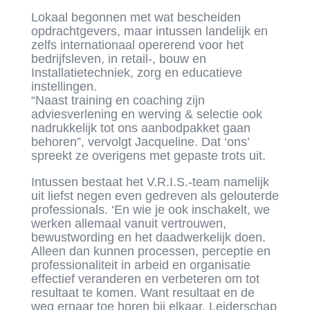
Lokaal begonnen met wat bescheiden
opdrachtgevers, maar intussen landelijk en
zelfs internationaal opererend voor het
bedrijfsleven, in retail-, bouw en
Installatietechniek, zorg en educatieve
instellingen.
“Naast training en coaching zijn
adviesverlening en werving & selectie ook
nadrukkelijk tot ons aanbodpakket gaan
behoren”, vervolgt Jacqueline. Dat ‘ons’
spreekt ze overigens met gepaste trots uit.
Intussen bestaat het V.R.I.S.-team namelijk
uit liefst negen even gedreven als gelouterde
professionals. ‘En wie je ook inschakelt, we
werken allemaal vanuit vertrouwen,
bewustwording en het daadwerkelijk doen.
Alleen dan kunnen processen, perceptie en
professionaliteit in arbeid en organisatie
effectief veranderen en verbeteren om tot
resultaat te komen. Want resultaat en de
weg ernaar toe horen bij elkaar. Leiderschap