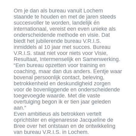
Om je dan als bureau vanuit Lochem
staande te houden en met de jaren steeds
succesvoller te worden, landelijk én
internationaal, vereist een even unieke als
onderscheidende methode en visie. Dat
biedt het jubilerende bureau V.R.I.S.
inmiddels al 10 jaar met succes. Bureau
V.R.I.S. staat niet voor niets voor Visie,
Resultaat, Intermenselijk en Samenwerking.
“Een bureau opzetten voor training en
coaching, maar dan dus anders. Eentje waar
bovenal persoonlijk contact, beleving,
betrokkenheid en deskundigheid zorgen
voor de bovenliggende en onderscheidende
toegevoegde waarde. Met die vaste
overtuiging begon ik er tien jaar geleden
aan.”
Even ambitieus als betrokken vertelt
oprichtster en eigenaresse Jacqueline de
Bree over het ontstaan en de ontwikkeling
van bureau V.R.I.S. in Lochem.