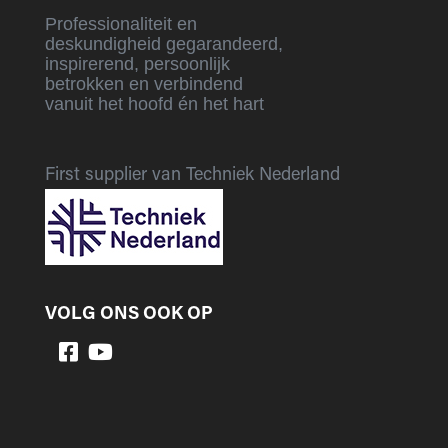
Professionaliteit en
deskundigheid gegarandeerd,
inspirerend, persoonlijk
betrokken en verbindend
vanuit het hoofd én het hart
First supplier van Techniek Nederland
VOLG ONS OOK OP