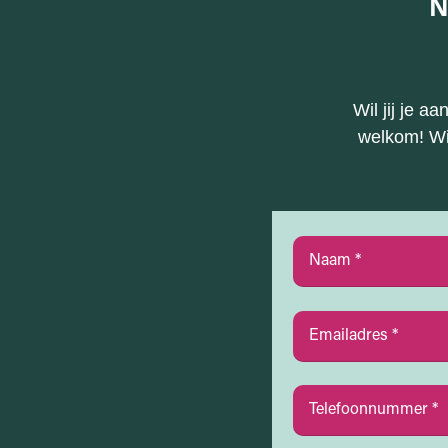
N
Wil jij je 
welkom! Wi