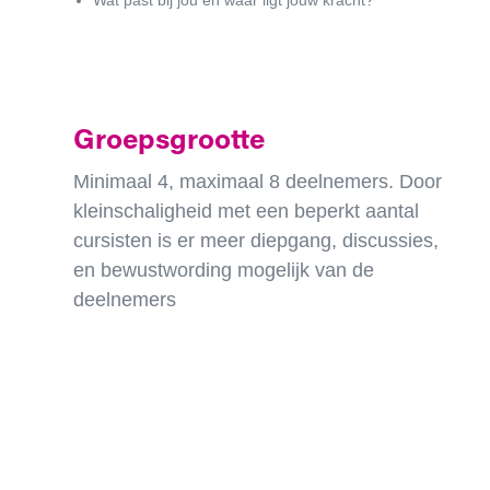
Wat past bij jou en waar ligt jouw kracht?
Groepsgrootte
Minimaal 4, maximaal 8 deelnemers. Door
kleinschaligheid met een beperkt aantal
cursisten is er meer diepgang, discussies,
en bewustwording mogelijk van de
deelnemers