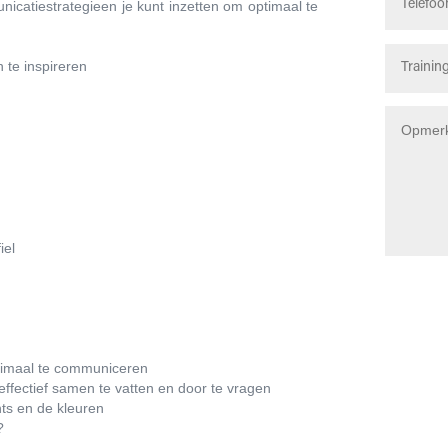
nicatiestrategieen je kunt inzetten om optimaal te
 te inspireren
iel
ptimaal te communiceren
effectief samen te vatten en door te vragen
ghts en de kleuren
?