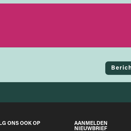
Beric
LG ONS OOK OP
AANMELDEN
NIEUWBRIEF