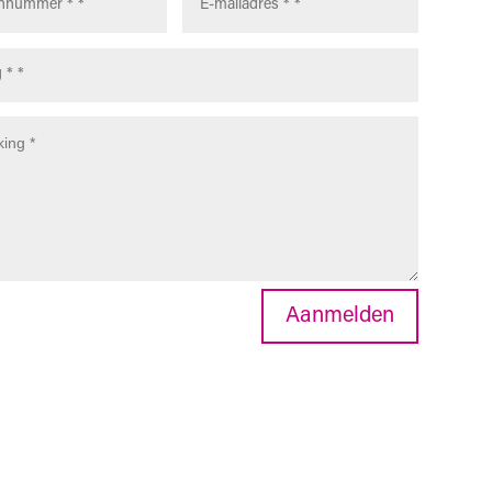
Aanmelden