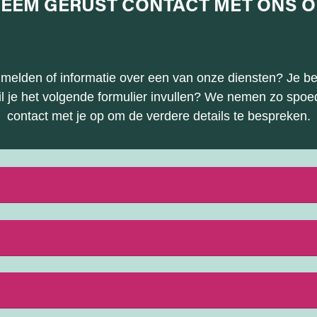
EEM GERUST
CONTACT MET ONS
O
aanmelden of informatie over een van onze diensten? Je be
l je het volgende formulier invullen? We nemen zo spoed
contact met je op om de verdere details te bespreken.