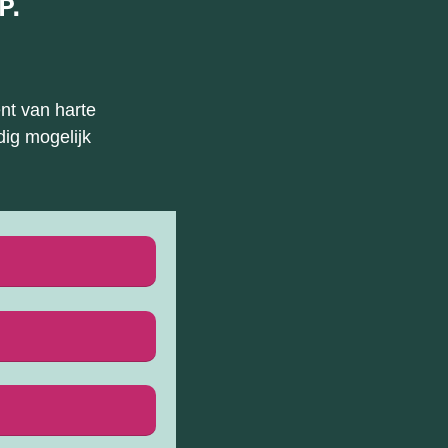
P.
nt van harte
ig mogelijk