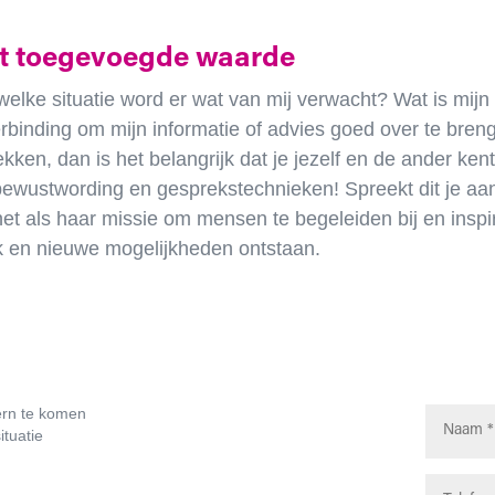
it toegevoegde waarde
welke situatie word er wat van mij verwacht? Wat is mijn
erbinding om mijn informatie of advies goed over te bre
rekken, dan is het belangrijk dat je jezelf en de ander ke
bewustwording en gesprekstechnieken! Spreekt dit je aan,
et als haar missie om mensen te begeleiden bij en insp
ik en nieuwe mogelijkheden ontstaan.
ern te komen
ituatie