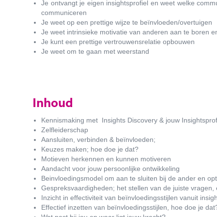
Je ontvangt je eigen insightsprofiel en weet welke commu
communiceren
Je weet op een prettige wijze te beïnvloeden/overtuigen
Je weet intrinsieke motivatie van anderen aan te boren en
Je kunt een prettige vertrouwensrelatie opbouwen
Je weet om te gaan met weerstand
Inhoud
Kennismaking met Insights Discovery & jouw Insightsprof
Zelfleiderschap
Aansluiten, verbinden & beïnvloeden;
Keuzes maken; hoe doe je dat?
Motieven herkennen en kunnen motiveren
Aandacht voor jouw persoonlijke ontwikkeling
Beinvloedingsmodel om aan te sluiten bij de ander en o
Gespreksvaardigheden; het stellen van de juiste vragen, 
Inzicht in effectiviteit van beïnvloedingsstijlen vanuit insi
Effectief inzetten van beïnvloedingsstijlen, hoe doe je dat