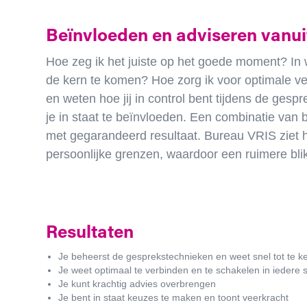
Beïnvloeden en adviseren vanu
Hoe zeg ik het juiste op het goede moment? In 
de kern te komen? Hoe zorg ik voor optimale v
en weten hoe jij in control bent tijdens de gesp
je in staat te beïnvloeden. Een combinatie van 
met gegarandeerd resultaat. Bureau VRIS ziet h
persoonlijke grenzen, waardoor een ruimere bl
Resultaten
Je beheerst de gesprekstechnieken en weet snel tot te k
Je weet optimaal te verbinden en te schakelen in iedere s
Je kunt krachtig advies overbrengen
Je bent in staat keuzes te maken en toont veerkracht