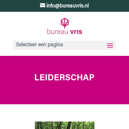
info@bureauvris.nl
Selecteer een pagina
LEIDERSCHAP