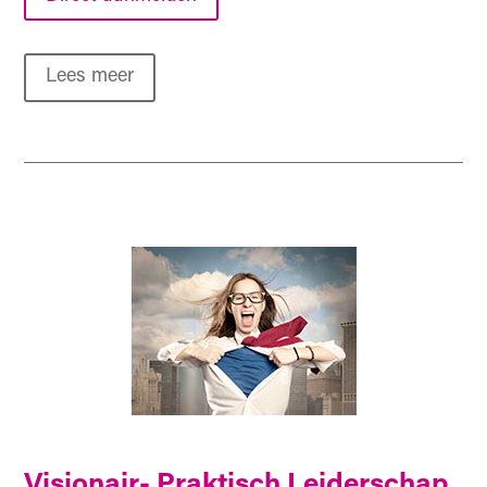
Lees meer
Visionair- Praktisch Leiderschap