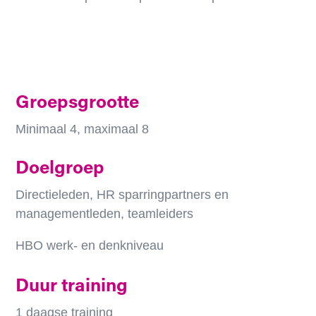
Groepsgrootte
Minimaal 4, maximaal 8
Doelgroep
Directieleden, HR sparringpartners en
managementleden, teamleiders
HBO werk- en denkniveau
Duur training
1 daagse training