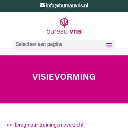
info@bureauvris.nl
Selecteer een pagina
VISIEVORMING
<< Terug naar trainingen overzicht