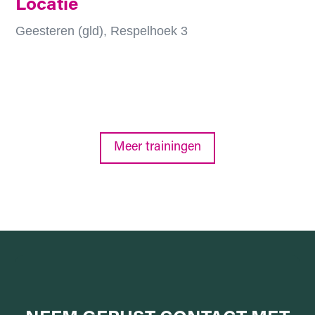
Locatie
Geesteren (gld), Respelhoek 3
Meer trainingen